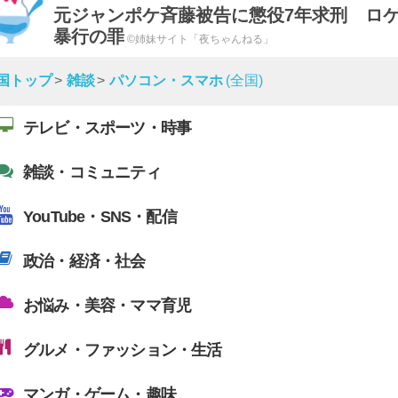
元ジャンポケ斉藤被告に懲役7年求刑 ロ
暴行の罪
©姉妹サイト「夜ちゃんねる」
国トップ
雑談
パソコン・スマホ
(全国)
テレビ・スポーツ・時事
雑談・コミュニティ
YouTube・SNS・配信
政治・経済・社会
お悩み・美容・ママ育児
グルメ・ファッション・生活
マンガ・ゲーム・趣味