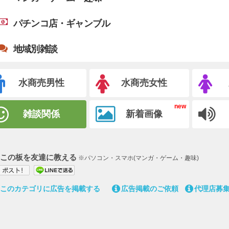
パチンコ店・ギャンブル
地域別雑談
水商売男性
水商売女性
雑談関係
新着画像
この板を友達に教える
※パソコン・スマホ(マンガ・ゲーム・趣味)
このカテゴリに広告を掲載する
広告掲載のご依頼
代理店募