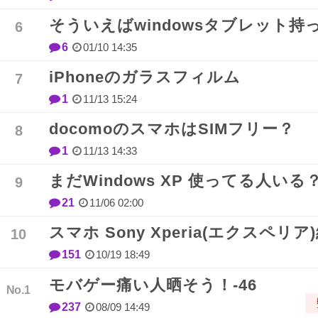
そういえばwindowsタブレット持
6
01/10 14:35
iPhoneのガラスフィルム
1
11/13 15:24
docomoのスマホはSIMフリー？
1
11/13 14:33
まだWindows XP 使ってる人いる
21
11/06 02:00
スマホ Sony Xperia(エクスペリア
151
10/19 18:49
モバゲー痛い人晒そう！-46
237
08/09 14:49