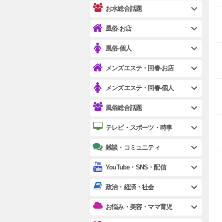
お水総合話題
風俗-お店
風俗-個人
メンズエステ・回春-お店
メンズエステ・回春-個人
風俗総合話題
テレビ・スポーツ・時事
雑談・コミュニティ
YouTube・SNS・配信
政治・経済・社会
お悩み・美容・ママ育児