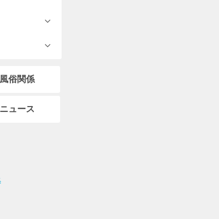
風俗関係
ニュース
集