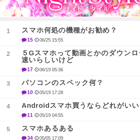
スマホ何処の機種がお勧め？
15
06/25 15:55
５Gスマホって動画とかのダウンロ
速いらしいけど
17
06/19 05:36
パソコンのスペック何？
10
05/19 17:28
Androidスマホ買うならどれがい
11
05/19 04:55
スマホあるある
34
05/05 17:09