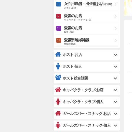
女性用風俗・出張型お店
(四国)
ホスト-お店
愛媛のお店
キャバクラ・クラブ-お店
愛媛のお店
風俗-お店
愛媛県地域雑談
地域別雑談
ホスト-お店
ホスト-個人
ホスト総合話題
キャバクラ・クラブ-お店
キャバクラ・クラブ-個人
ガールズバー・スナック-お店
ガールズバー・スナック-個人