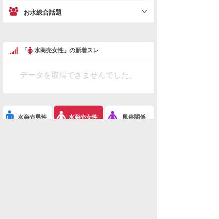
お水総合話題
「
水商売女性」の新着スレ
データを取得できませんでした。
水商売男性
水商売女性
風俗関係
雑談関係
新着画像
ニュース
検索
四国トップ
水商売女性
香川の個人
ページ
作品評価ランキング3位
風俗嬢の駄文